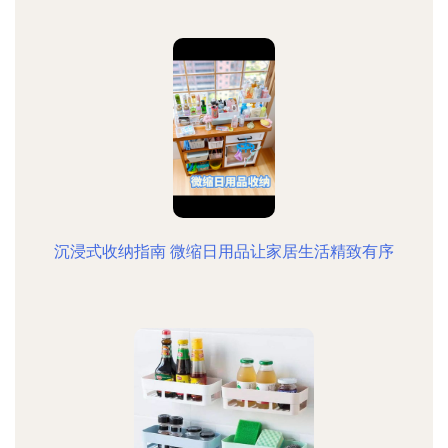
沉浸式收纳指南 微缩日用品让家居生活精致有序